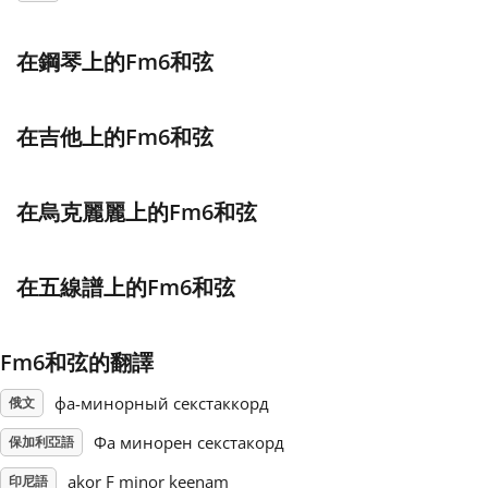
Français
在鋼琴上的Fm6和弦
한국어
在吉他上的Fm6和弦
हिन्दी
在烏克麗麗上的Fm6和弦
Italiano
在五線譜上的Fm6和弦
日本語
Fm6和弦的翻譯
Polski
фа-минорный секстаккорд
俄文
Фа минорен секстакорд
保加利亞語
Português
akor F minor keenam
印尼語