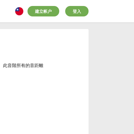
建立帐户
登入
成。此音階所有的音距離