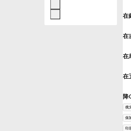
Français
在
한국어
在
हिन्दी
在
Italiano
在
日本語
降
Polski
俄
保
Português
印