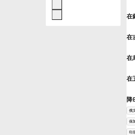
Français
在
한국어
在
हिन्दी
在
Italiano
在
日本語
降
Polski
俄
保
Português
印