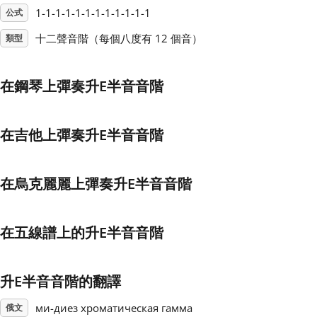
1-1-1-1-1-1-1-1-1-1-1-1
公式
Français
十二聲音階（每個八度有 12 個音）
類型
한국어
在鋼琴上彈奏升E半音音階
हिन्दी
在吉他上彈奏升E半音音階
Italiano
在烏克麗麗上彈奏升E半音音階
日本語
在五線譜上的升E半音音階
Polski
升E半音音階的翻譯
Português
ми-диез хроматическая гамма
俄文