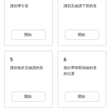
識別導引音
識別五線譜下部的音
Français
한국어
開始
開始
हिन्दी
Italiano
5
6
識別低於五線譜的音
指出帶有附加線的音
日本語
的位置
Polski
開始
開始
Português