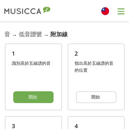
Bahasa Indonesia
音
→
低音譜號
→
附加線
Български
1
2
識別高於五線譜的音
指出高於五線譜的音
Dansk
的位置
Deutsch
開始
開始
English
Español
3
4