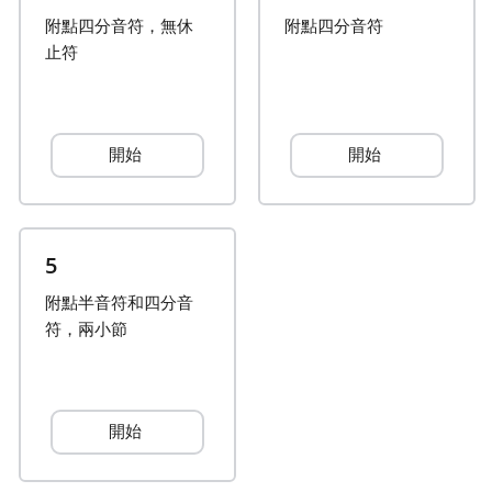
附點四分音符，無休
附點四分音符
Français
止符
한국어
開始
開始
हिन्दी
Italiano
5
附點半音符和四分音
日本語
符，兩小節
Polski
開始
Português