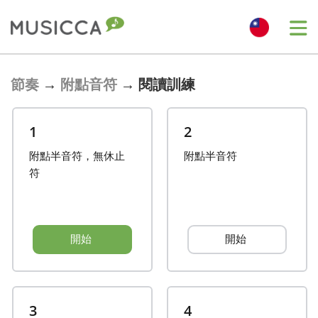
Bahasa Indonesia
節奏
→
附點音符
→
閱讀訓練
Български
1
2
附點半音符，無休止
附點半音符
Dansk
符
Deutsch
開始
開始
English
Español
3
4