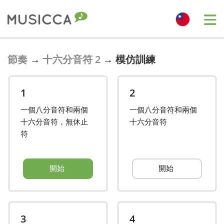
Bahasa Indonesia
節奏
→
十六分音符 2
→
模仿訓練
Български
1
2
一個八分音符和兩個
一個八分音符和兩個
Dansk
十六分音符，無休止
十六分音符
符
Deutsch
開始
開始
English
Español
3
4