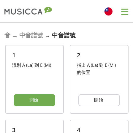
Bahasa Indonesia
音
→
中音譜號
→
中音譜號
Български
1
2
識別 A (La) 到 E (Mi)
指出 A (La) 到 E (Mi)
Dansk
的位置
Deutsch
開始
開始
English
Español
3
4