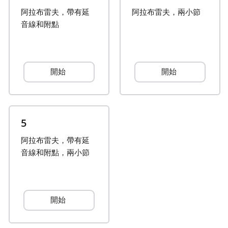
阿拉布雷夫，帶有延
阿拉布雷夫，兩小節
Français
音線和附點
한국어
開始
開始
हिन्दी
Italiano
5
阿拉布雷夫，帶有延
日本語
音線和附點，兩小節
Polski
開始
Português