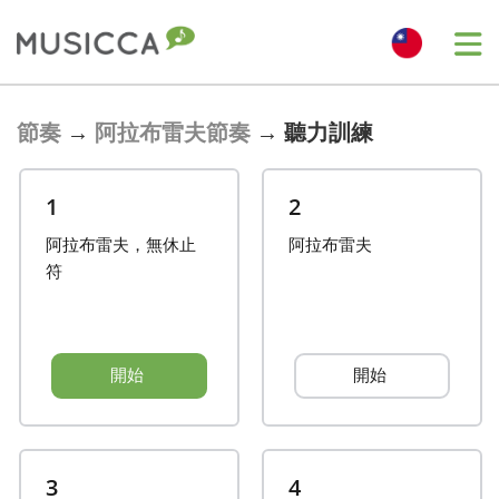
Bahasa Indonesia
節奏
→
阿拉布雷夫節奏
→
聽力訓練
Български
1
2
阿拉布雷夫，無休止
阿拉布雷夫
Dansk
符
Deutsch
開始
開始
English
Español
3
4