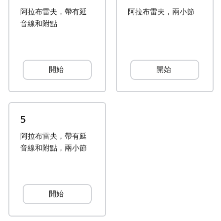
阿拉布雷夫，帶有延
阿拉布雷夫，兩小節
Français
音線和附點
한국어
開始
開始
हिन्दी
Italiano
5
阿拉布雷夫，帶有延
日本語
音線和附點，兩小節
Polski
開始
Português