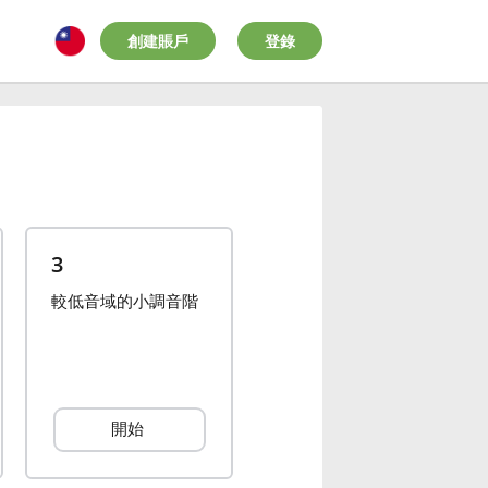
創建賬戶
登錄
3
較低音域的小調音階
開始