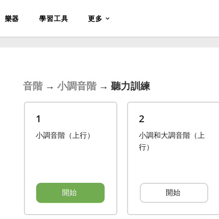
樂器
學習工具
更多
音階
→
小調音階
→
聽力訓練
1
2
小調音階（上行）
小調和大調音階（上
行）
開始
開始