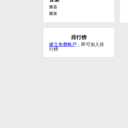
樂器
Français
樂派
한국어
排行榜
建立免費帳戶
，即可加入排
हिन्दी
行榜
Italiano
日本語
Polski
Português