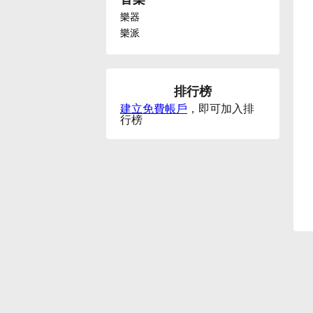
樂器
Français
樂派
한국어
排行榜
建立免費帳戶
，即可加入排
हिन्दी
行榜
Italiano
日本語
Polski
Português