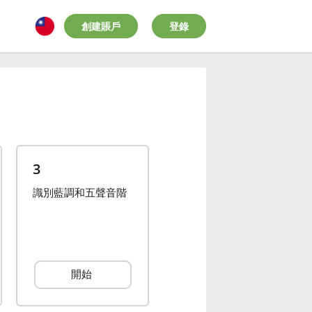
創建賬戶
登錄
3
識別藍調和五聲音階
開始