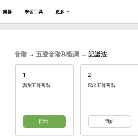
樂器
學習工具
更多
音階
→
五聲音階和藍調
→
記譜法
1
2
識別五聲音階
寫出五聲音階
開始
開始