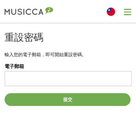
Me
Bahasa Indonesia
重設密碼
Български
輸入您的電子郵箱，即可開始重設密碼。
電子郵箱
Dansk
Deutsch
提交
English
Español