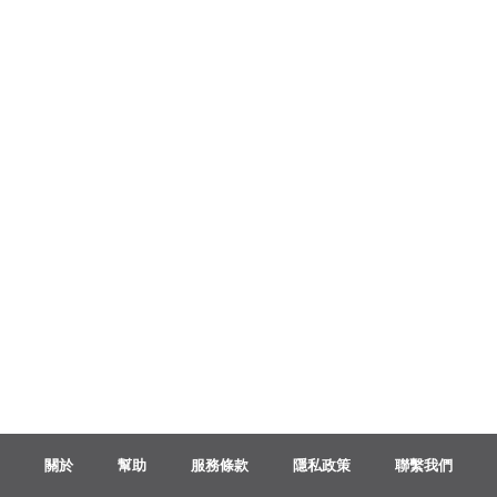
Français
한국어
हिन्दी
Italiano
日本語
Polski
關於
幫助
服務條款
隱私政策
聯繫我們
Português