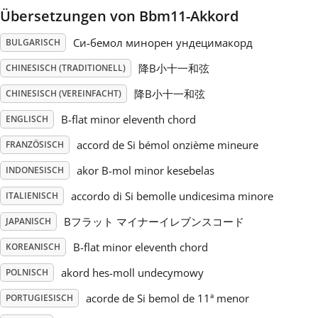
Übersetzungen von Bbm11-Akkord
Русский
Си-бемол минорен ундецимакорд
BULGARISCH
降B小十一和弦
CHINESISCH (TRADITIONELL)
Svenska
降B小十一和弦
CHINESISCH (VEREINFACHT)
B-flat minor eleventh chord
Tiếng Việt
ENGLISCH
accord de Si bémol onzième mineure
FRANZÖSISCH
Türkçe
akor B-mol minor kesebelas
INDONESISCH
accordo di Si bemolle undicesima minore
ITALIENISCH
Українська
Bフラット マイナーイレブンスコード
JAPANISCH
B-flat minor eleventh chord
KOREANISCH
简体中文
akord hes-moll undecymowy
POLNISCH
acorde de Si bemol de 11ª menor
PORTUGIESISCH
繁體中文