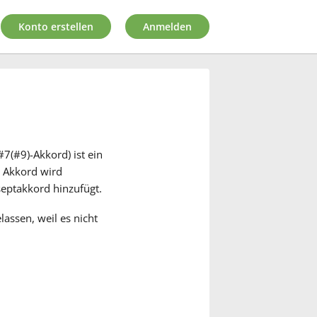
Konto erstellen
Anmelden
7(#9)-Akkord) ist ein
er Akkord wird
eptakkord hinzufügt.
assen, weil es nicht