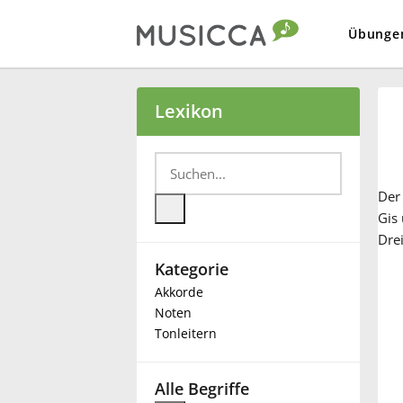
Übunge
Bahasa Indonesia
Lexikon
Български
De
Dansk
Gis 
Drei
Kategorie
Deutsch
Akkorde
Noten
English
Tonleitern
Español
Alle Begriffe