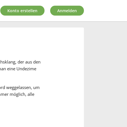
Konto erstellen
Anmelden
chsklang, der aus den
 man eine Undezime
kord weggelassen, um
mer möglich, alle