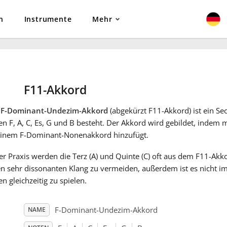
n
Instrumente
Mehr
F11-Akkord
r
F-Dominant-Undezim-Akkord
(abgekürzt F11-Akkord) ist ein Se
n F, A, C, Es, G und B besteht. Der Akkord wird gebildet, indem
einem F-Dominant-Nonenakkord hinzufügt.
er Praxis werden die Terz (A) und Quinte (C) oft aus dem F11-Ak
n sehr dissonanten Klang zu vermeiden, außerdem ist es nicht im
n gleichzeitig zu spielen.
F-Dominant-Undezim-Akkord
NAME