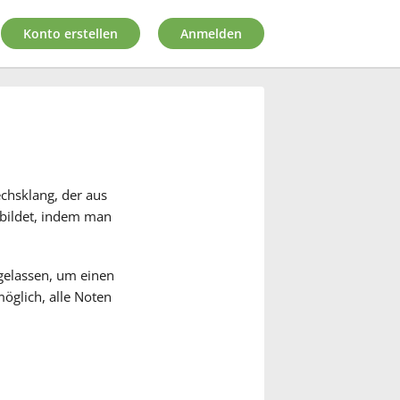
Konto erstellen
Anmelden
chsklang, der aus
gebildet, indem man
gelassen, um einen
öglich, alle Noten