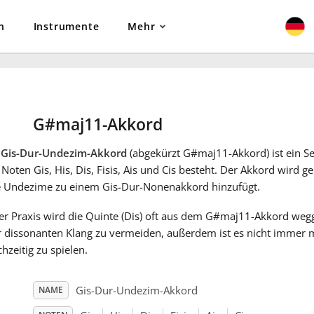
n
Instrumente
Mehr
G#maj11-Akkord
r
Gis-Dur-Undezim-Akkord
(abgekürzt G#maj11-Akkord) ist ein Se
Noten Gis, His, Dis, Fisis, Ais und Cis besteht. Der Akkord wird 
e Undezime zu einem Gis-Dur-Nonenakkord hinzufügt.
der Praxis wird die Quinte (Dis) oft aus dem G#maj11-Akkord weg
r dissonanten Klang zu vermeiden, außerdem ist es nicht immer m
chzeitig zu spielen.
Gis-Dur-Undezim-Akkord
NAME