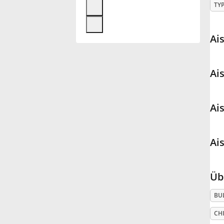
TY
Français
Ai
한국어
Ai
हिन्दी
Ai
Italiano
Ai
日本語
Üb
Polski
BU
Português
CHI