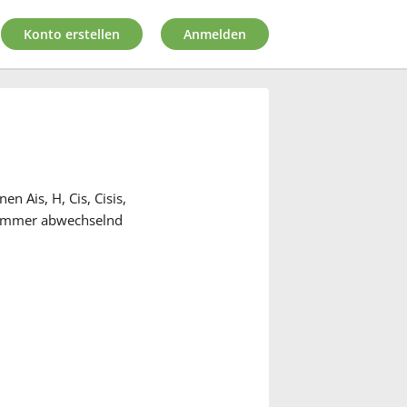
Konto erstellen
Anmelden
en Ais, H, Cis, Cisis,
st immer abwechselnd