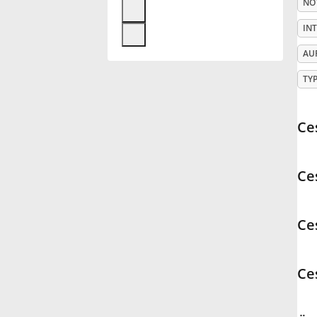
NO
Français
IN
AU
한국어
TY
हिन्दी
Ce
Italiano
Ce
日本語
Ce
Polski
Ce
Português