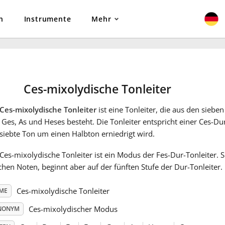
n
Instrumente
Mehr
Ces-mixolydische Tonleiter
Ces-mixolydische Tonleiter
ist eine Tonleiter, die aus den sieben
 Ges, As und Heses besteht. Die Tonleiter entspricht einer Ces-Dur
siebte Ton um einen Halbton erniedrigt wird.
Ces-mixolydische Tonleiter ist ein Modus der Fes-Dur-Tonleiter. Si
chen Noten, beginnt aber auf der fünften Stufe der Dur-Tonleiter.
Ces-mixolydische Tonleiter
ME
Ces-mixolydischer Modus
NONYM