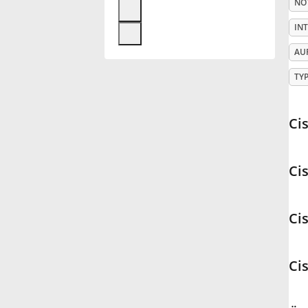
NO
Français
IN
AU
한국어
TY
हिन्दी
Ci
Italiano
Cis
日本語
Ci
Polski
Ci
Português