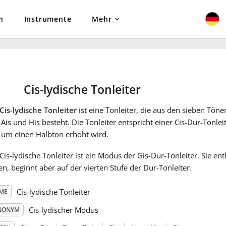
n
Instrumente
Mehr
Cis-lydische Tonleiter
Cis-lydische Tonleiter
ist eine Tonleiter, die aus den sieben Tönen C
 Ais und His besteht. Die Tonleiter entspricht einer Cis-Dur-Tonleit
 um einen Halbton erhöht wird.
Cis-lydische Tonleiter ist ein Modus der Gis-Dur-Tonleiter. Sie ent
n, beginnt aber auf der vierten Stufe der Dur-Tonleiter.
Cis-lydische Tonleiter
ME
Cis-lydischer Modus
NONYM