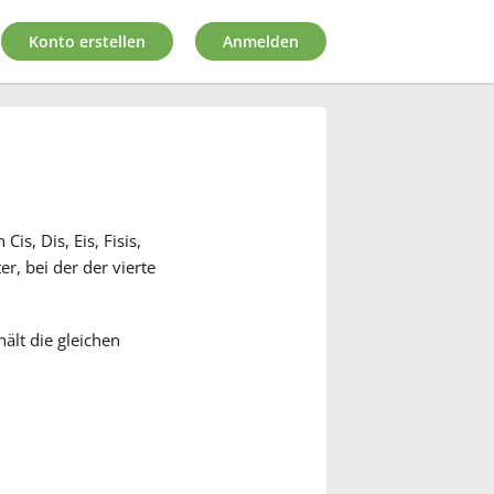
Konto erstellen
Anmelden
is, Dis, Eis, Fisis,
er, bei der der vierte
hält die gleichen