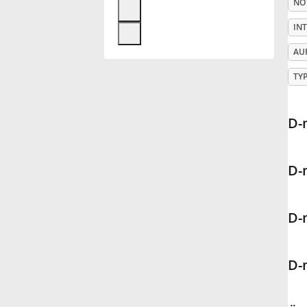
NO
Français
IN
AU
한국어
TY
हिन्दी
D-
Italiano
D-
日本語
D-
Polski
D-
Português