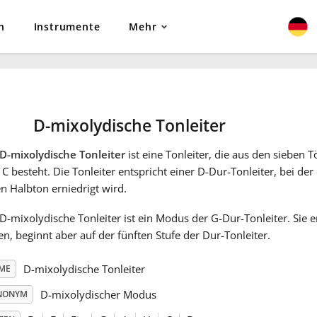
n
Instrumente
Mehr
D-mixolydische Tonleiter
D-mixolydische Tonleiter
ist eine Tonleiter, die aus den sieben Tö
C besteht. Die Tonleiter entspricht einer D-Dur-Tonleiter, bei de
n Halbton erniedrigt wird.
D-mixolydische Tonleiter ist ein Modus der G-Dur-Tonleiter. Sie e
n, beginnt aber auf der fünften Stufe der Dur-Tonleiter.
D-mixolydische Tonleiter
ME
D-mixolydischer Modus
NONYM