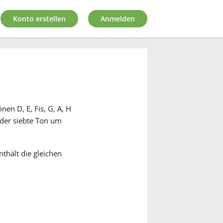
Konto erstellen
Anmelden
nen D, E, Fis, G, A, H
r der siebte Ton um
nthält die gleichen