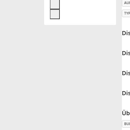
AU
Français
TY
한국어
Di
हिन्दी
Di
Italiano
Di
日本語
Di
Polski
Üb
Português
BU