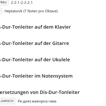
2-2-1-2-2-2-1
FBAU
Heptatonik (7 Noten pro Oktave)
P
s-Dur-Tonleiter auf dem Klavier
s-Dur-Tonleiter auf der Gitarre
s-Dur-Tonleiter auf der Ukulele
s-Dur-Tonleiter im Notensystem
ersetzungen von Dis-Dur-Tonleiter
Ре-диез мажорна гама
LGARISCH