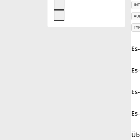
IN
Français
AU
TY
한국어
Es
हिन्दी
Es
Italiano
Es
日本語
Es
Polski
Português
Üb