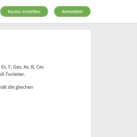
Konto erstellen
Anmelden
Es, F, Ges, As, B, Ces
ll-Tonleiter.
hält die gleichen