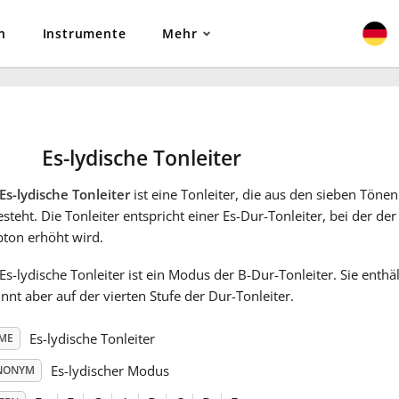
n
Instrumente
Mehr
Es-lydische Tonleiter
Es-lydische Tonleiter
ist eine Tonleiter, die aus den sieben Tönen 
steht. Die Tonleiter entspricht einer Es-Dur-Tonleiter, bei der de
bton erhöht wird.
Es-lydische Tonleiter ist ein Modus der B-Dur-Tonleiter. Sie enthä
nnt aber auf der vierten Stufe der Dur-Tonleiter.
Es-lydische Tonleiter
ME
Es-lydischer Modus
NONYM