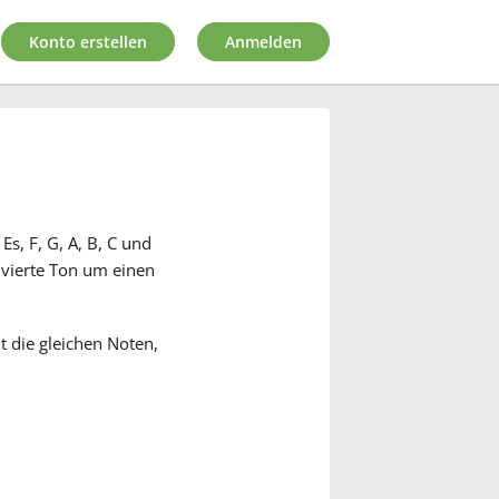
Konto erstellen
Anmelden
Es, F, G, A, B, C und
r vierte Ton um einen
lt die gleichen Noten,