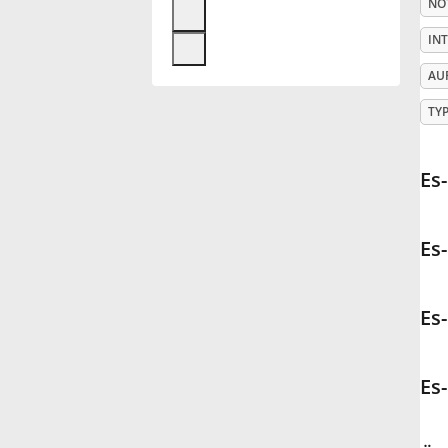
NO
Français
IN
AU
한국어
TY
हिन्दी
Es
Italiano
Es
日本語
Es
Polski
Es
Português