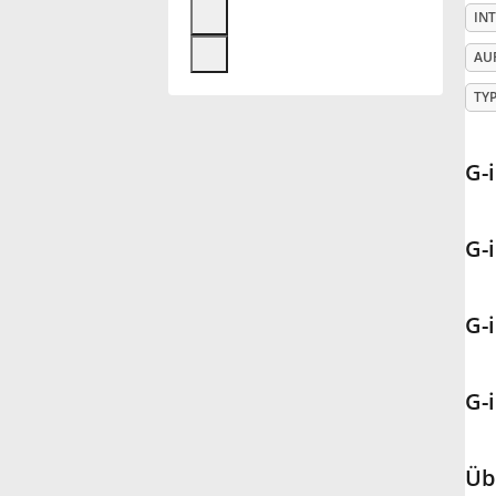
IN
Français
AU
TY
한국어
G-
हिन्दी
G-
Italiano
G-
日本語
G-
Polski
Português
Üb