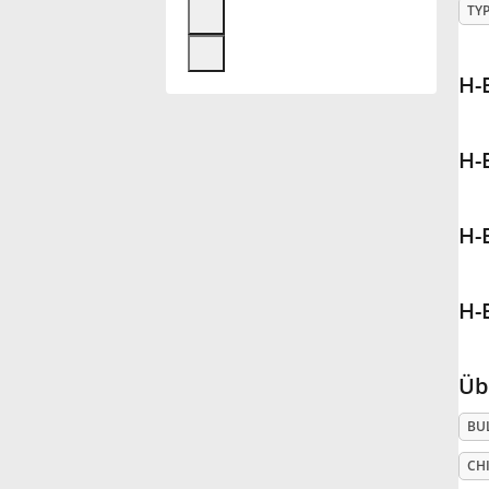
TY
Français
H-
한국어
H-
हिन्दी
H-
Italiano
H-
日本語
Üb
Polski
BU
Português
CHI