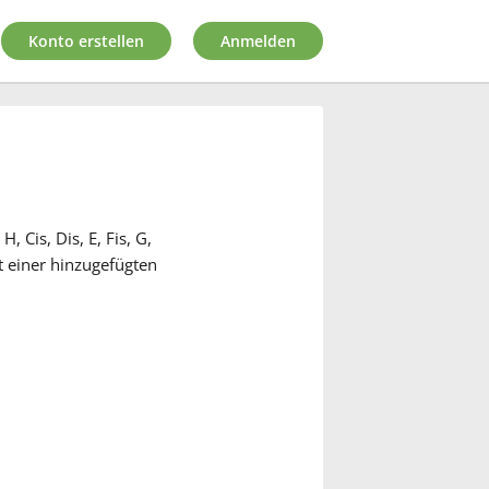
Konto erstellen
Anmelden
, Cis, Dis, E, Fis, G,
it einer hinzugefügten