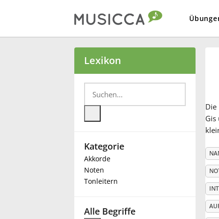
Übunge
Bahasa Indonesia
Lexikon
Български
Die
Dansk
Gis 
klei
Kategorie
Deutsch
NA
Akkorde
Noten
NO
English
Tonleitern
IN
AU
Español
Alle Begriffe