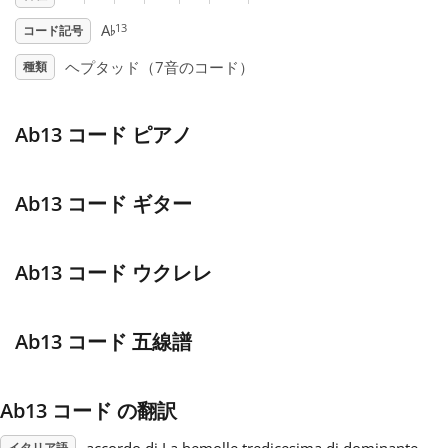
♭
13
A
コード記号
Français
ヘプタッド（7音のコード）
種類
한국어
Ab13 コード ピアノ
हिन्दी
Ab13 コード ギター
Italiano
Ab13 コード ウクレレ
日本語
Ab13 コード 五線譜
Polski
Ab13 コード の翻訳
Português
イタリア語