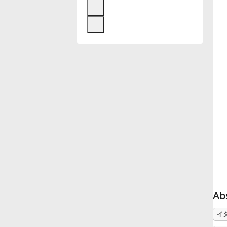
Français
한국어
हिन्दी
Italiano
日本語
Polski
Ab
イ
Português