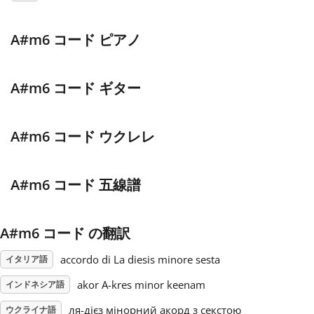
Français
A#m6 コード ピアノ
한국어
A#m6 コード ギター
हिन्दी
A#m6 コード ウクレレ
Italiano
A#m6 コード 五線譜
日本語
A#m6 コード の翻訳
Polski
accordo di La diesis minore sesta
イタリア語
akor A-kres minor keenam
インドネシア語
Português
ля-дієз мінорний акорд з секстою
ウクライナ語