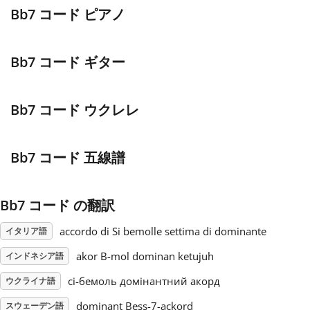
Bb7 コード ピアノ
Français
Bb7 コード ギター
한국어
Bb7 コード ウクレレ
हिन्दी
Bb7 コード 五線譜
Italiano
Bb7 コード の翻訳
日本語
accordo di Si bemolle settima di dominante
イタリア語
Polski
akor B-mol dominan ketujuh
インドネシア語
сі-бемоль домінантний акорд
ウクライナ語
Português
dominant Bess-7-ackord
スウェーデン語