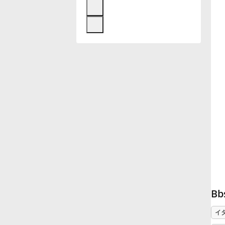
Français
한국어
हिन्दी
Italiano
日本語
Polski
Bb
イ
Português