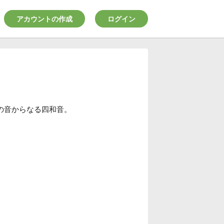
アカウントの作成
ログイン
の音からなる四和音。