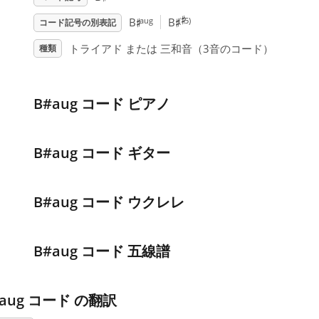
♯
♯
♯
aug
(
5)
B
B
コード記号の別表記
トライアド または 三和音（3音のコード）
種類
B#aug コード ピアノ
B#aug コード ギター
B#aug コード ウクレレ
B#aug コード 五線譜
#aug コード の翻訳