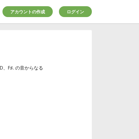
アカウントの作成
ログイン
D
、F
♯
. の音からなる