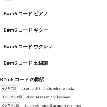
Français
B#m6 コード ピアノ
한국어
B#m6 コード ギター
हिन्दी
B#m6 コード ウクレレ
Italiano
B#m6 コード 五線譜
日本語
B#m6 コード の翻訳
Polski
accordo di Si diesis minore sesta
イタリア語
akor B-kres minor keenam
インドネシア語
Português
сі-дієз мінорний акорд з секстою
ウクライナ語