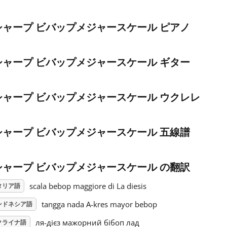
シャープ ビバップメジャースケール ピアノ
シャープ ビバップメジャースケール ギター
シャープ ビバップメジャースケール ウクレレ
シャープ ビバップメジャースケール 五線譜
シャープ ビバップメジャースケール の翻訳
scala bebop maggiore di La diesis
タリア語
tangga nada A-kres mayor bebop
ンドネシア語
ля-дієз мажорний бібоп лад
クライナ語