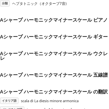
ヘプタトニック（オクターブ7音)
分類
Français
Aシャープ ハーモニックマイナースケール ピアノ
한국어
Aシャープ ハーモニックマイナースケール ギター
हिन्दी
Aシャープ ハーモニックマイナースケール ウクレ
Italiano
レ
日本語
Aシャープ ハーモニックマイナースケール 五線譜
Polski
Aシャープ ハーモニックマイナースケール の翻訳
scala di La diesis minore armonica
イタリア語
Português