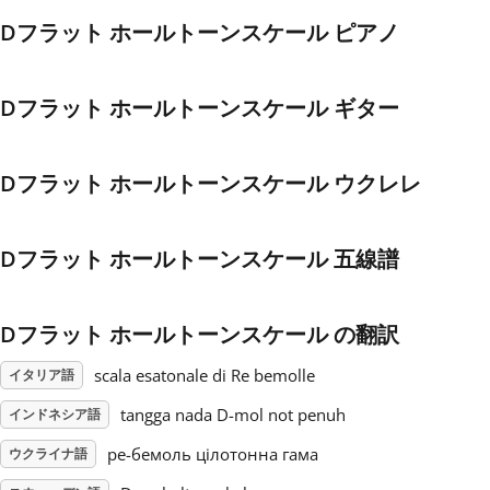
Dフラット ホールトーンスケール ピアノ
Français
Dフラット ホールトーンスケール ギター
한국어
Dフラット ホールトーンスケール ウクレレ
हिन्दी
Dフラット ホールトーンスケール 五線譜
Italiano
日本語
Dフラット ホールトーンスケール の翻訳
scala esatonale di Re bemolle
イタリア語
Polski
tangga nada D-mol not penuh
インドネシア語
ре-бемоль цілотонна гама
ウクライナ語
Português