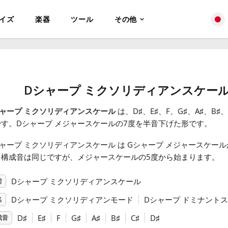
イズ
楽器
ツール
その他
Dシャープ ミクソリディアンスケー
ャープ ミクソリディアンスケール
は、D
♯
、E
♯
、F
、G
♯
、A
♯
、B
♯
、
です。Dシャープ メジャースケールの7度を半音下げた形です。
ャープ ミクソリディアンスケール は Gシャープ メジャースケー
。構成音は同じですが、メジャースケールの5度から始まります。
Dシャープ ミクソリディアンスケール
前
Dシャープ ミクソリディアンモード
Dシャープ ドミナント
名
D
♯
E
♯
F
G
♯
A
♯
B
♯
C
♯
D
♯
成音