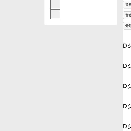
音
Français
音
分
한국어
D
हिन्दी
D
Italiano
D
日本語
D
Polski
Português
D