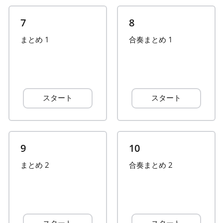
Русский
7
8
まとめ 1
合奏まとめ 1
Svenska
Tiếng Việt
スタート
スタート
Türkçe
9
10
Українська
まとめ 2
合奏まとめ 2
简体中文
繁體中文