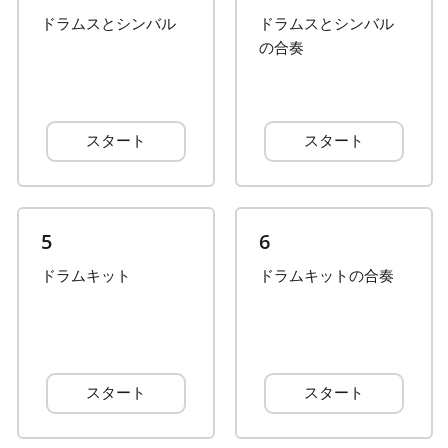
ドラムスとシンバル
ドラムスとシンバル
Français
の合奏
한국어
スタート
スタート
हिन्दी
Italiano
5
6
ドラムキット
ドラムキットの合奏
日本語
Polski
スタート
スタート
Português