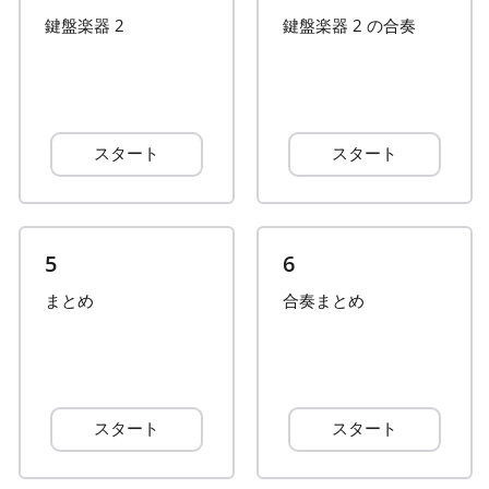
鍵盤楽器 2
鍵盤楽器 2 の合奏
Français
한국어
スタート
スタート
हिन्दी
Italiano
5
6
まとめ
合奏まとめ
日本語
Polski
スタート
スタート
Português