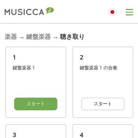
Bahasa Indonesia
楽器
→
鍵盤楽器
→
聴き取り
Български
1
2
鍵盤楽器 1
鍵盤楽器 1 の合奏
Dansk
Deutsch
スタート
スタート
English
Español
3
4