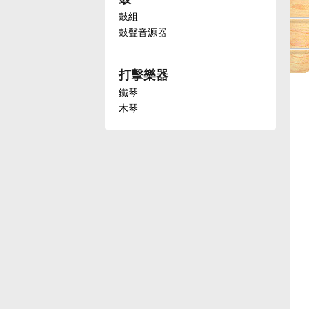
鼓組
Français
鼓聲音源器
한국어
打擊樂器
鐵琴
木琴
हिन्दी
Italiano
日本語
Polski
Português