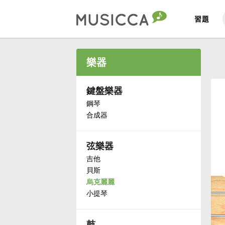
習題
Bahasa Indonesia
樂器
Български
鍵盤樂器
鋼琴
合成器
Dansk
弦樂器
Deutsch
吉他
貝斯
English
烏克麗麗
小提琴
Español
鼓