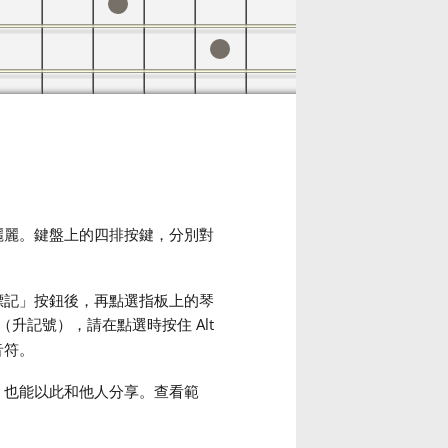
麗麗。鍵盤上的四排按鍵，分別對
標記」按鈕後，再點選指板上的琴
（升記號），請在點選時按住 Alt
音符。
，也能以此和他人分享。查看範