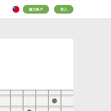
建立帐户
登入