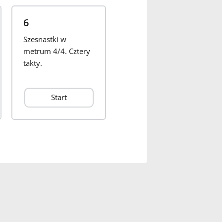
6
Szesnastki w
metrum 4/4. Cztery
takty.
Start