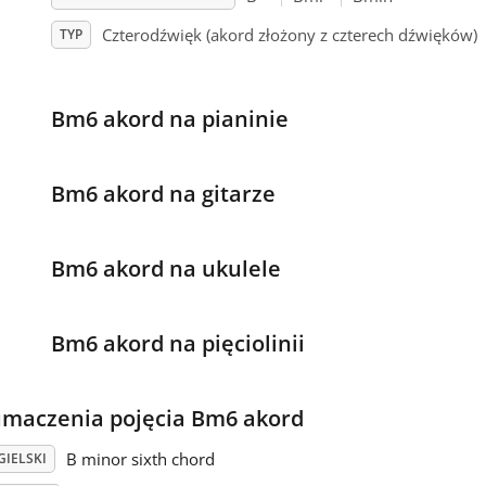
Czterodźwięk (akord złożony z czterech dźwięków)
TYP
Bm6 akord na pianinie
Bm6 akord na gitarze
Bm6 akord na ukulele
Bm6 akord na pięciolinii
umaczenia pojęcia Bm6 akord
B minor sixth chord
GIELSKI