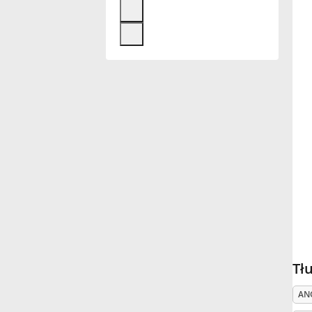
Français
한국어
हिन्दी
Italiano
日本語
Polski
Tł
AN
Português