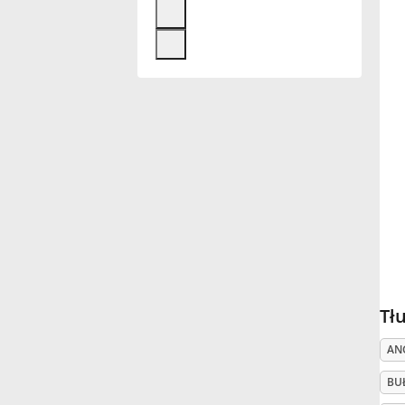
Français
한국어
हिन्दी
Italiano
日本語
Tł
Polski
AN
BU
Português