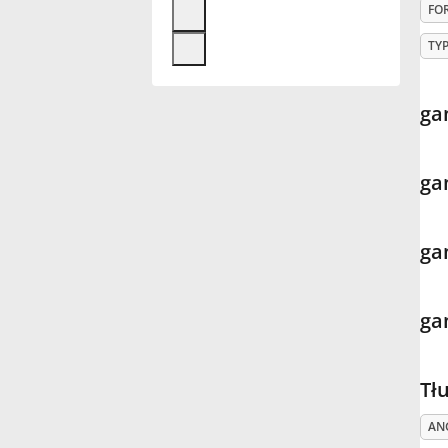
FO
Français
TY
한국어
ga
हिन्दी
ga
Italiano
ga
日本語
ga
Polski
Tł
Português
AN