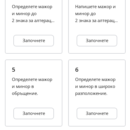
Определете мажор
Напишете мажор и
Français
и минор до
минор до
2 знака за алтерация.
2 знака за алтерация.
한국어
Започнете
Започнете
हिन्दी
Italiano
5
6
Определете мажор
Определете мажор
и минор в
日本語
и минор в широко
обръщение.
разположение.
Polski
Започнете
Започнете
Português