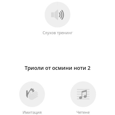
Слухов тренинг
Триоли от осмини ноти 2
Имитация
Четене