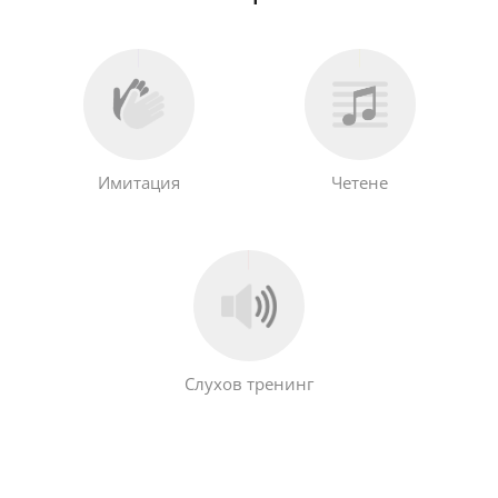
Имитация
Четене
Слухов тренинг