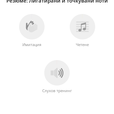
Резюме: Лигатирани и точкувани ноти
Имитация
Четене
Слухов тренинг