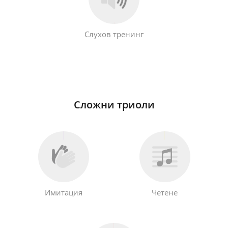
Слухов тренинг
Сложни триоли
Имитация
Четене