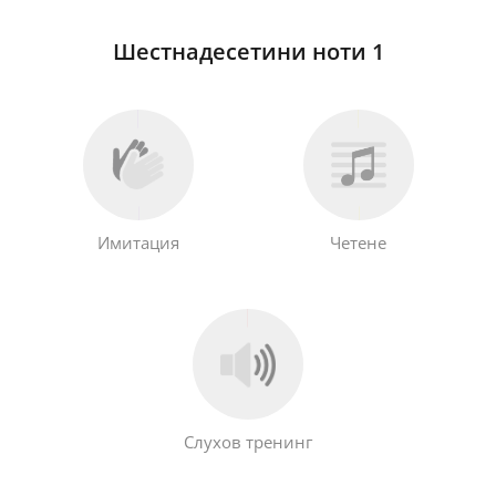
Шестнадесетини ноти 1
Имитация
Четене
Слухов тренинг