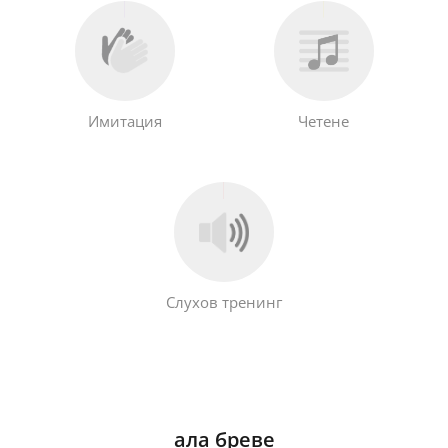
Имитация
Четене
Слухов тренинг
ала бреве