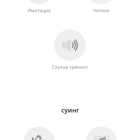
Имитация
Четене
Слухов тренинг
суинг