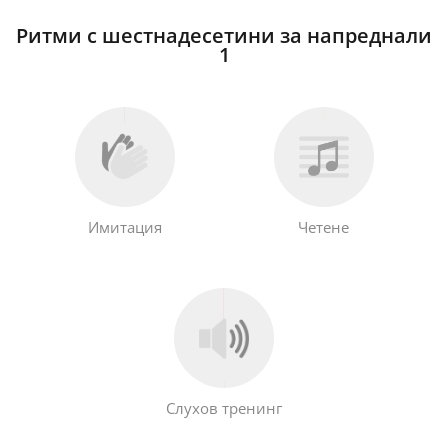
Ритми с шестнадесетини за напреднали
1
Имитация
Четене
Слухов тренинг