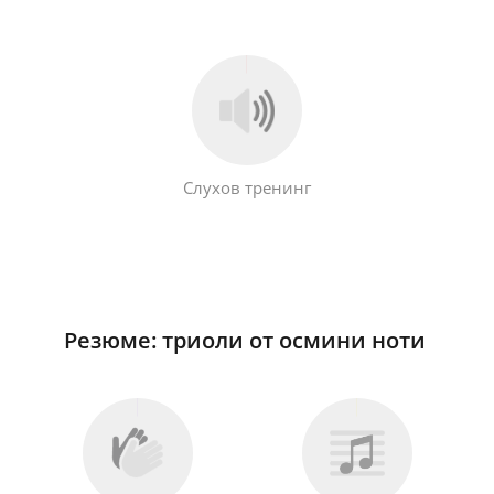
Слухов тренинг
Резюме: триоли от осмини ноти