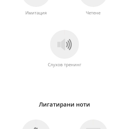
Имитация
Четене
Слухов тренинг
Лигатирани ноти