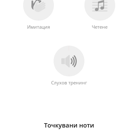
Имитация
Четене
Слухов тренинг
Точкувани ноти