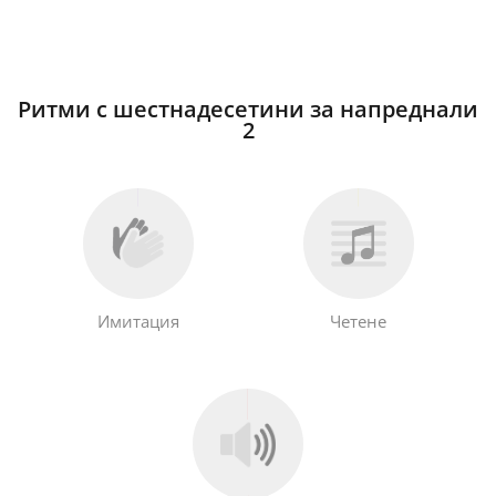
Ритми с шестнадесетини за напреднали
2
Имитация
Четене