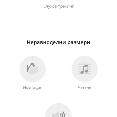
Слухов тренинг
Неравноделни размери
Имитация
Четене