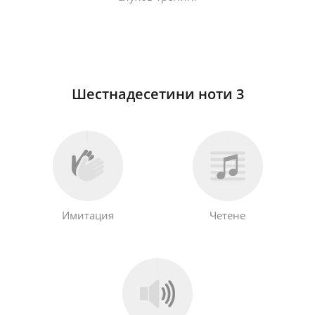
Шестнадесетини ноти 3
Имитация
Четене