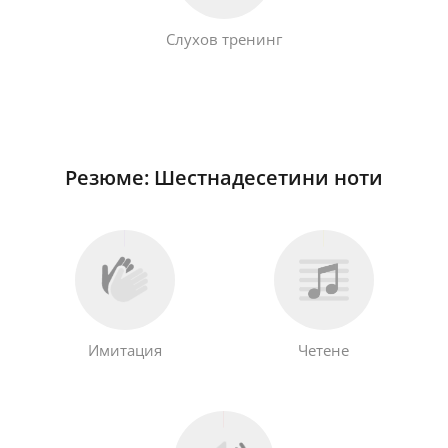
Слухов тренинг
Резюме: Шестнадесетини ноти
Имитация
Четене