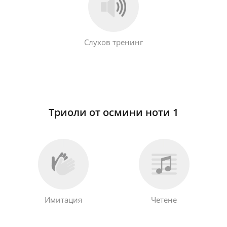
Слухов тренинг
Триоли от осмини ноти 1
Имитация
Четене