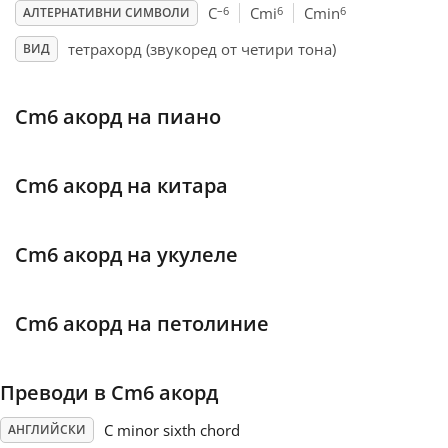
–6
6
6
C
Cmi
Cmin
АЛТЕРНАТИВНИ СИМВОЛИ
Français
тетрахорд (звукоред от четири тона)
ВИД
한국어
Cm6 акорд на пиано
हिन्दी
Cm6 акорд на китара
Italiano
Cm6 акорд на укулеле
日本語
Cm6 акорд на петолиние
Polski
Преводи в Cm6 акорд
Português
C minor sixth chord
АНГЛИЙСКИ