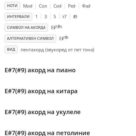
Ми
♯
Сол
Си
♯
Ре
♯
Фа
♯
НОТИ
♯
♭
Français
1
3
5
7
9
ИНТЕРВАЛИ
♯
♯
7(
9)
E
СИМВОЛ НА АКОРДА
♯
♯
한국어
7
9
E
АЛТЕРНАТИВЕН СИМВОЛ
пентахорд (звукоред от пет тона)
ВИД
हिन्दी
E#7(#9) акорд на пиано
Italiano
E#7(#9) акорд на китара
日本語
Polski
E#7(#9) акорд на укулеле
Português
E#7(#9) акорд на петолиние